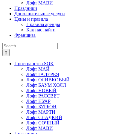
Лофт МАВИ
Праздники
Дополнительные услуги
Цены и правила
Правила аренды
Как нас найти
Франшиза
Search
for:
Пространства SOK
Лофт МАЙ
Лофт ГАЛЕРЕЯ
Лофт ОЛИВКОВЫЙ
Лофт БАУМ ХОЛЛ
Лофт НОВЫЙ
Лофт РАССВЕТ
Лофт НУАР
Лофт БУРБОН
Лофт МАРТИ
Лофт СЛАДКИЙ
Лофт СОЧНЫЙ
Лофт МАВИ
Праздники