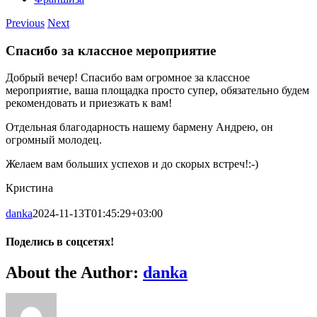
Previous
Next
Спасибо за классное мероприятие
Добрый вечер! Спасибо вам огромное за классное
мероприятие, ваша площадка просто супер, обязательно будем
рекомендовать и приезжать к вам!
Отдельная благодарность нашему бармену Андрею, он
огромный молодец.
Желаем вам больших успехов и до скорых встреч!:-)
Кристина
danka
2024-11-13T01:45:29+03:00
Поделись в соцсетях!
facebook
whatsapp
vk
Email
About the Author:
danka