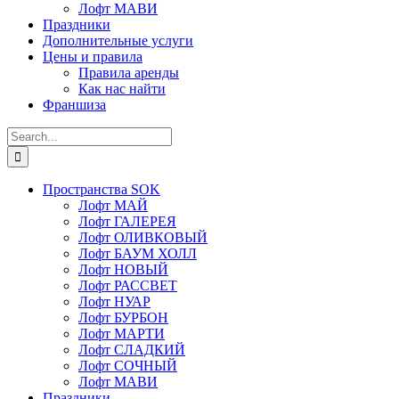
Лофт МАВИ
Праздники
Дополнительные услуги
Цены и правила
Правила аренды
Как нас найти
Франшиза
Search
for:
Пространства SOK
Лофт МАЙ
Лофт ГАЛЕРЕЯ
Лофт ОЛИВКОВЫЙ
Лофт БАУМ ХОЛЛ
Лофт НОВЫЙ
Лофт РАССВЕТ
Лофт НУАР
Лофт БУРБОН
Лофт МАРТИ
Лофт СЛАДКИЙ
Лофт СОЧНЫЙ
Лофт МАВИ
Праздники