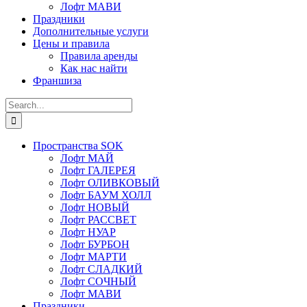
Лофт МАВИ
Праздники
Дополнительные услуги
Цены и правила
Правила аренды
Как нас найти
Франшиза
Search
for:
Пространства SOK
Лофт МАЙ
Лофт ГАЛЕРЕЯ
Лофт ОЛИВКОВЫЙ
Лофт БАУМ ХОЛЛ
Лофт НОВЫЙ
Лофт РАССВЕТ
Лофт НУАР
Лофт БУРБОН
Лофт МАРТИ
Лофт СЛАДКИЙ
Лофт СОЧНЫЙ
Лофт МАВИ
Праздники