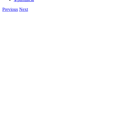
Previous
Next
View
Larger
Image